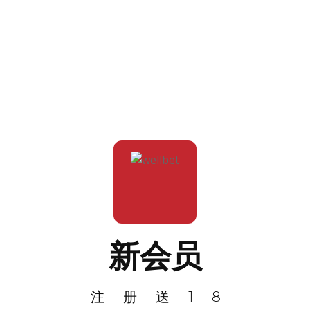
新会员
注册送18