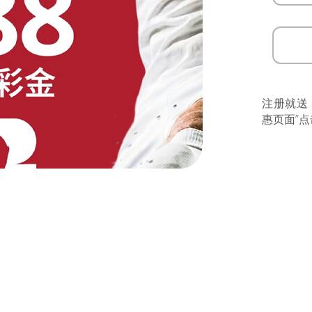
注册就送
惠页面”点