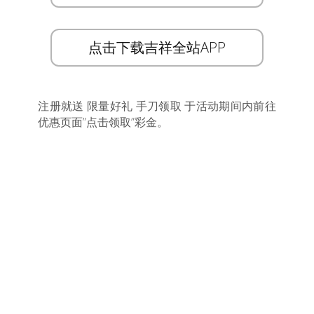
点击下载吉祥全站APP
注册就送 限量好礼 手刀领取 于活动期间内前往
优惠页面”点击领取”彩金。