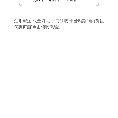
注册就送 限量好礼 手刀领取 于活动期间内前往
优惠页面”点击领取”彩金。