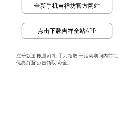
全新手机吉祥坊官方网站
点击下载吉祥全站APP
注册就送 限量好礼 手刀领取 于活动期间内前往
优惠页面”点击领取”彩金。