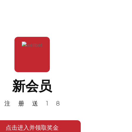
新会员
注册送18
点击进入并领取奖金