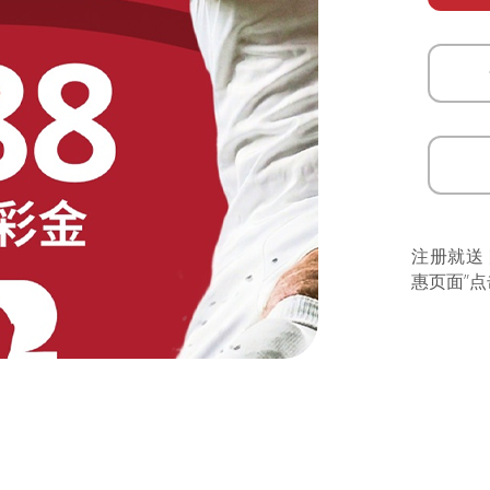
注册就送
惠页面”点