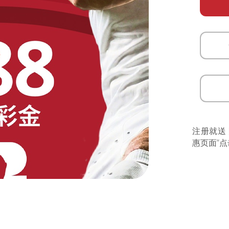
注册就送
惠页面”点